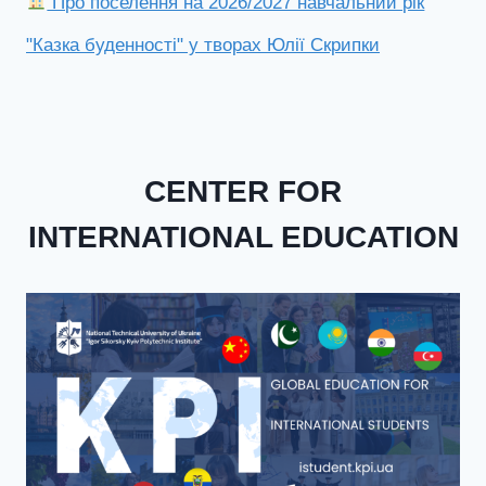
Про поселення на 2026/2027 навчальний рік
"Казка буденності" у творах Юлії Скрипки
CENTER FOR
INTERNATIONAL EDUCATION