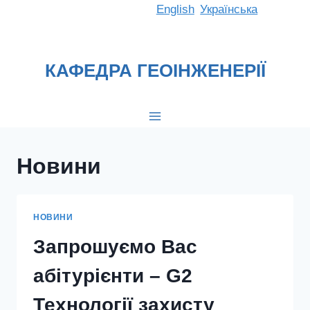
Перейти
English
Українська
до
вмісту
КАФЕДРА ГЕОІНЖЕНЕРІЇ
Новини
НОВИНИ
Запрошуємо Вас
абітурієнти – G2
Технології захисту