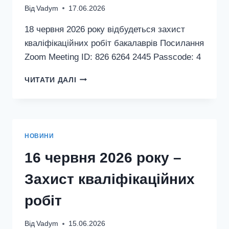
Від
Vadym
17.06.2026
18 червня 2026 року відбудеться захист
кваліфікаційних робіт бакалаврів Посилання
Zoom Meeting ID: 826 6264 2445 Passcode: 4
ЗАПРОШУЄМО
ЧИТАТИ ДАЛІ
НА
ЗАХИСТ
КВАЛІФІКАЦІЙНИХ
РОБІТ
БАКАЛАВРІВ
НОВИНИ
16 червня 2026 року –
Захист кваліфікаційних
робіт
Від
Vadym
15.06.2026