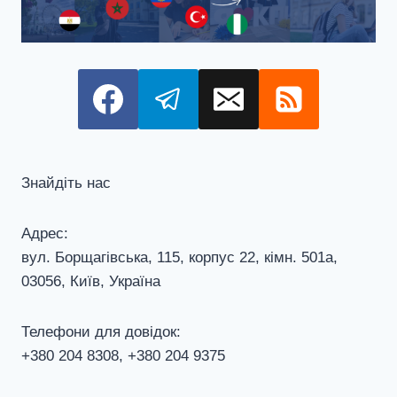
Знайдіть нас
Адрес:
вул. Борщагівська, 115, корпус 22, кiмн. 501а,
03056, Київ, Україна
Телефони для довiдок:
+380 204 8308, +380 204 9375