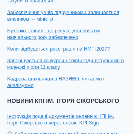
закупити правильно
Забезпечення учнів підручниками залишається
викликом, – міністр
Бутенко заявив, що ресурс для початку
навчального року забезпечено
Коли відбудеться реєстрація на НМТ-2027?
Завершуються конкурси і співбесіди вступників в
коледжі після 11 класу
Кадрова шахівниця в НАЗЯВО: читаємо і
аналізуємо
НОВИНИ КПІ ІМ. ІГОРЯ СІКОРСЬКОГО
Інструкція подачі документів онлайн в КПІ ім.
Ігоря Сікорського через сервіс KPI Sign