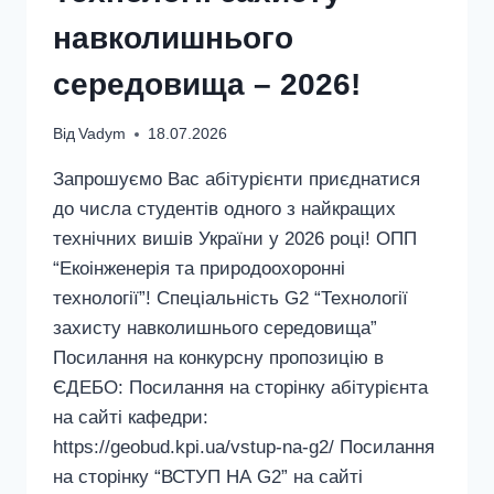
навколишнього
середовища – 2026!
Від
Vadym
18.07.2026
Запрошуємо Вас абітурієнти приєднатися
до числа студентів одного з найкращих
технічних вишів України у 2026 році! ОПП
“Екоінженерія та природоохоронні
технології”! Спеціальність G2 “Технології
захисту навколишнього середовища”
Посилання на конкурсну пропозицію в
ЄДЕБО: Посилання на сторінку абітурієнта
на сайті кафедри:
https://geobud.kpi.ua/vstup-na-g2/ Посилання
на сторінку “ВСТУП НА G2” на сайті