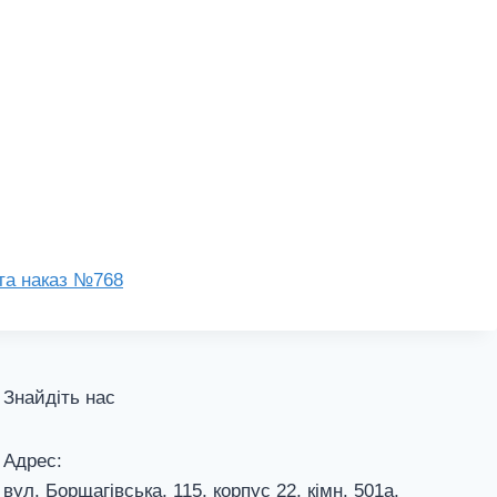
 та наказ №768
Знайдіть нас
Адрес:
вул. Борщагівська, 115, корпус 22, кiмн. 501а,