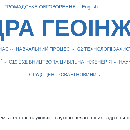
ГРОМАДСЬКЕ ОБГОВОРЕННЯ
English
РА ГЕОІНЖ
НАС
НАВЧАЛЬНИЙ ПРОЦЕС
G2 ТЕХНОЛОГІЇ ЗАХ
Ї
G19 БУДІВНИЦТВО ТА ЦИВІЛЬНА ІНЖЕНЕРІЯ
НАУ
СТУДОЦЕНТРОВАНІ НОВИНИ
мі атестації наукових і науково-педагогічних кадрів вищо