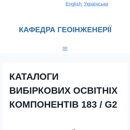
Перейти
English
Українська
до
вмісту
КАФЕДРА ГЕОІНЖЕНЕРІЇ
КАТАЛОГИ
ВИБІРКОВИХ ОСВІТНІХ
КОМПОНЕНТІВ 183 / G2