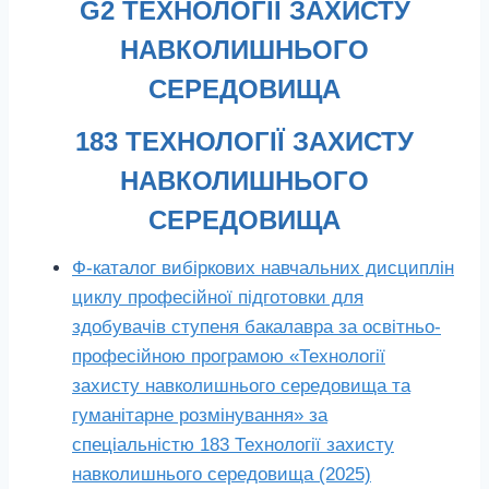
G2 ТЕХНОЛОГІЇ ЗАХИСТУ
НАВКОЛИШНЬОГО
СЕРЕДОВИЩА
183 ТЕХНОЛОГІЇ ЗАХИСТУ
НАВКОЛИШНЬОГО
СЕРЕДОВИЩА
Ф-каталог вибіркових навчальних дисциплін
циклу професійної підготовки для
здобувачів ступеня бакалавра за освітньо-
професійною програмою «Технології
захисту навколишнього середовища та
гуманітарне розмінування» за
спеціальністю 183 Технології захисту
навколишнього середовища (2025)