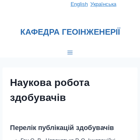
Перейти
English
Українська
до
вмісту
КАФЕДРА ГЕОІНЖЕНЕРІЇ
Наукова робота
здобувачів
Перелік публікацій здобувачів