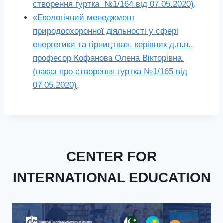
створення гуртка №1/164 від 07.05.2020)
.
«Екологічний менеджмент
природоохоронної діяльності у сфері
енергетики та гірництва», керівник д.п.н.,
професор Кофанова Олена Вікторівна.
(наказ про створення гуртка №1/165 від
07.05.2020)
.
CENTER FOR
INTERNATIONAL EDUCATION