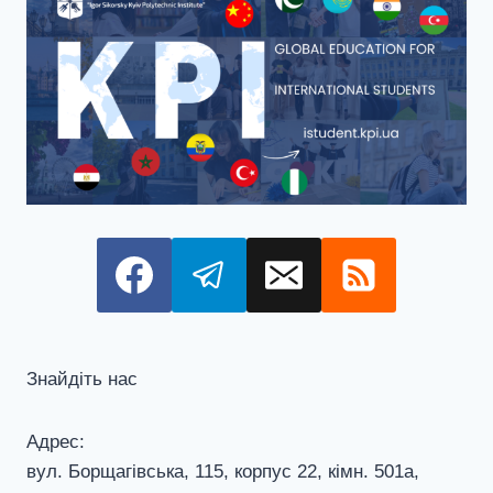
Знайдіть нас
Адрес:
вул. Борщагівська, 115, корпус 22, кiмн. 501а,