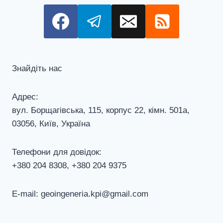
Знайдіть нас
Адрес:
вул. Борщагівська, 115, корпус 22, кiмн. 501а,
03056, Київ, Україна
Телефони для довiдок:
+380 204 8308, +380 204 9375
E-mail: geoingeneria.kpi@gmail.com