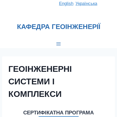
Перейти
English
Українська
до
вмісту
КАФЕДРА ГЕОІНЖЕНЕРІЇ
ГЕОІНЖЕНЕРНІ
СИСТЕМИ І
КОМПЛЕКСИ
СЕРТИФІКАТНА ПРОГРАМА