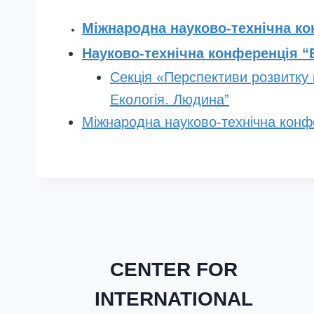
Міжнародна науково-технічна ко
Науково-технічна конференція “
Секція «Перспективи розвитку г
Екологія. Людина”
Міжнародна науково-технічна к
CENTER FOR
INTERNATIONAL