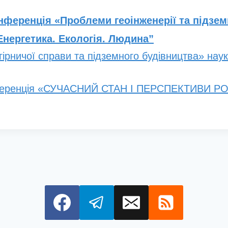
нференція «Проблеми геоінженерії та підзем
Енергетика. Екологія. Людина”
ірничої справи та підземного будівництва» наук
онференція «СУЧАСНИЙ СТАН І ПЕРСПЕКТИВИ 