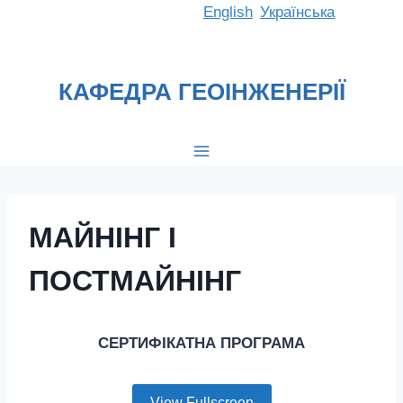
Перейти
English
Українська
до
вмісту
КАФЕДРА ГЕОІНЖЕНЕРІЇ
МАЙНІНГ І
ПОСТМАЙНІНГ
СЕРТИФІКАТНА ПРОГРАМА
View Fullscreen