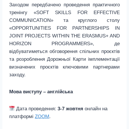
Заходом передбачено проведення практичного
тренінгу «SOFT SKILLS FOR EFFECTIVE
COMMUNICATION» та круглого столу
«OPPORTUNITIES FOR PARTNERSHIPS IN
JOINT PROJECTS WITHIN THE ERASMUS+ AND
HORIZON PROGRAMMERS», де
відбуватиметься обговорення спільних проєктів
та розроблення Дорожньої Карти імплементації
визначених проєктів ключовими партнерами
заходу.
Мова виступу – англійська
Дата проведення:
3-7 жовтня
онлайн на
платформі
ZOOM
.