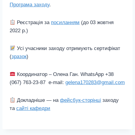
Програма заходу
.
Реєстрація за
посиланням
(до 03 жовтня
2022 р.)
Усі учасники заходу отримують сертифікат
(
зразок
)
Координатор – Олена Ган. WhatsApp +38
(067) 763-23-87 e-mail:
gelena170283@gmail.com
Докладніше — на
фейсбук-сторінці
заходу
та
сайті кафедри