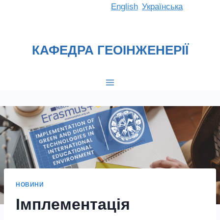
Перейти
English
Українська
до
вмісту
КАФЕДРА ГЕОІНЖЕНЕРІЇ
НОВИНИ
Імплементація