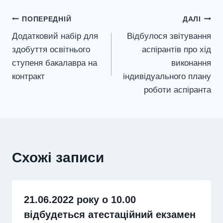
Навігація
ПОПЕРЕДНІЙ
ДАЛІ
Додатковий набір для
Відбулося звітування
записів
здобуття освітнього
аспірантів про хід
ступеня бакалавра на
виконання
контракт
індивідуального плану
роботи аспіранта
Схожі записи
21.06.2022 року о 10.00
відбудеться атестаційний екзамен