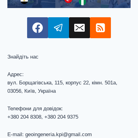
Знайдіть нас
Адрес:
вул. Борщагівська, 115, корпус 22, кiмн. 501а,
03056, Київ, Україна
Телефони для довiдок:
+380 204 8308, +380 204 9375
E-mail: geoingeneria.kpi@gmail.com