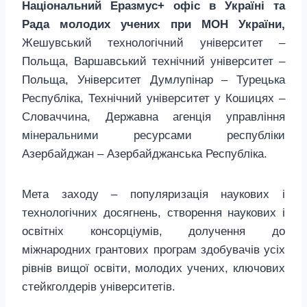
Національний Еразмус+ офіс в Україні
та
Рада молодих учених при МОН України,
Жешувський технологічний університет –
Польща, Варшавський технічний університет –
Польща, Університет Думлупінар – Турецька
Республіка, Технічний університет у Кошицях –
Словаччина, Державна агенція управління
мінеральними ресурсами республіки
Азербайджан – Азербайджанська Республіка.
Мета заходу – популяризація наукових і
технологічних досягнень, створення наукових і
освітніх консорціумів, долучення до
міжнародних грантових програм здобувачів усіх
рівнів вищої освіти, молодих учених, ключових
стейкголдерів університетів.