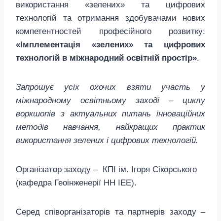
використання «зелених» та цифрових
технологій та отримання здобувачами нових
компетентностей професійного розвитку:
«Імплементація «зелених» та цифрових
технологій в міжнародний освітній простір»
.
Запрошує усіх охочих взяти участь у
міжнародному освітньому заході – циклу
воркшопів з актуальних питань інноваційних
методів навчання, найкращих практик
використання зелених і цифрових технологій.
Організатор заходу – КПІ ім. Ігоря Сікорського
(кафедра Геоінженерії НН ІЕЕ).
Серед співорганізаторів та партнерів заходу –