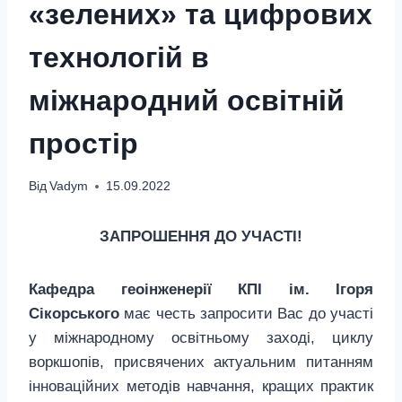
«зелених» та цифрових
технологій в
міжнародний освітній
простір
Від
Vadym
15.09.2022
ЗАПРОШЕННЯ ДО УЧАСТІ
!
Кафедра геоінженерії КПІ ім. Ігоря
Сікорського
має честь запросити Вас до участі
у міжнародному освітньому заході, циклу
воркшопів, присвячених актуальним питанням
інноваційних методів навчання, кращих практик