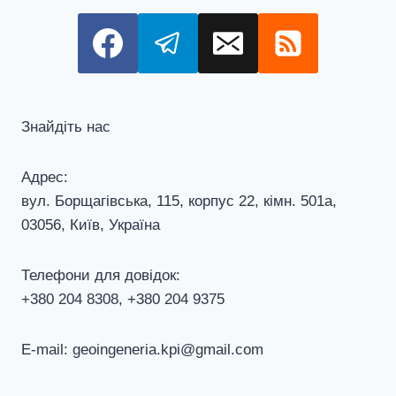
Знайдіть нас
Адрес:
вул. Борщагівська, 115, корпус 22, кiмн. 501а,
03056, Київ, Україна
Телефони для довiдок:
+380 204 8308, +380 204 9375
E-mail: geoingeneria.kpi@gmail.com