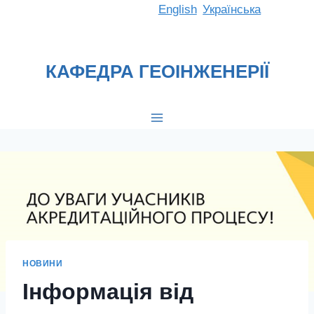
Перейти
English
Українська
до
вмісту
КАФЕДРА ГЕОІНЖЕНЕРІЇ
НОВИНИ
Інформація від