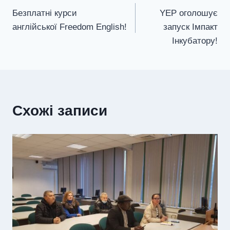
Безплатні курси
YEP оголошує
записів
англійської Freedom English!
запуск Імпакт
Інкубатору!
Схожі записи