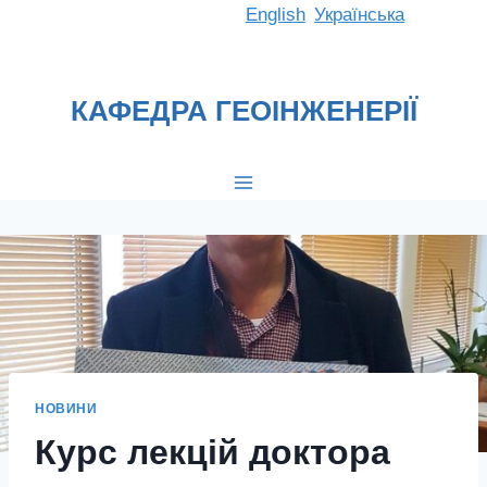
Перейти
English
Українська
до
вмісту
КАФЕДРА ГЕОІНЖЕНЕРІЇ
НОВИНИ
Курс лекцій доктора