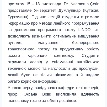
протягом 15 – 18 листопада. Dr. Necmettin Çetin
представляе Університет Думлупінар (Кутахія,
Туреччина). Під час лекцій студенти отримали
інформацію про методи лінійного програмування
за допомогою програмного пакету LINDO, які
дозволяють визначити оптимальне змішування
вугілля, планування безперервного
транспортного потоку та продуктивну роботу
всього кар’єрного комплексу. Студенти
отримали досвід у спілкуванні англійською
технічною мовою та наголосили що прослухані
лекції були не тільки цікавими, а й надали
багато корисної інформації.
У свою чергу, завідувачка кафедри геоінженерії,
проф. Оксана Вовк висловила вдячність
шановному гостю за обмін досвідом.