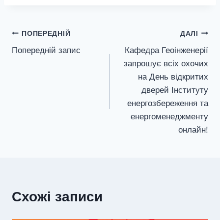
Навігація
ПОПЕРЕДНІЙ
ДАЛІ
Попередній запис
Кафедра Геоінженерії
записів
запрошує всіх охочих
на День відкритих
дверей Інституту
енергозбереження та
енергоменеджменту
онлайн!
Схожі записи