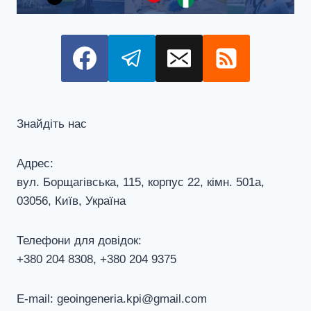
Знайдіть нас
Адрес:
вул. Борщагівська, 115, корпус 22, кiмн. 501а,
03056, Київ, Україна
Телефони для довiдок:
+380 204 8308, +380 204 9375
E-mail: geoingeneria.kpi@gmail.com