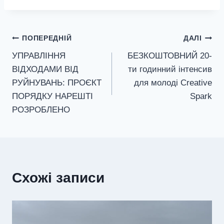
Навігація
ПОПЕРЕДНІЙ
ДАЛІ
УПРАВЛІННЯ
БЕЗКОШТОВНИЙ 20-
записів
ВІДХОДАМИ ВІД
ти годинний інтенсив
РУЙНУВАНЬ: ПРОЄКТ
для молоді Creative
ПОРЯДКУ НАРЕШТІ
Spark
РОЗРОБЛЕНО
Схожі записи