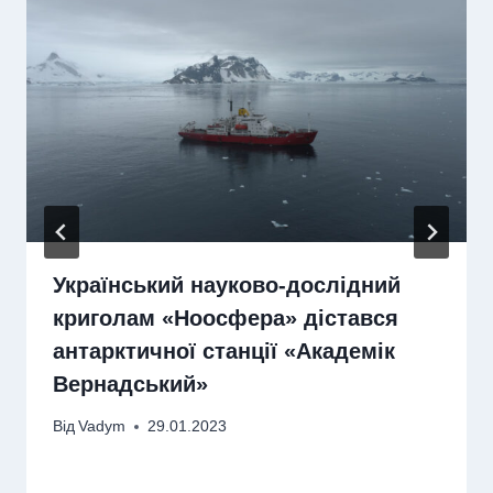
Український науково-дослідний
криголам «Ноосфера» дістався
антарктичної станції «Академік
Вернадський»
Від
Vadym
29.01.2023