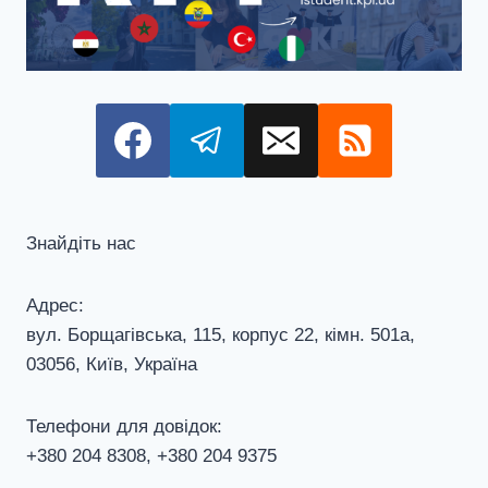
Знайдіть нас
Адрес:
вул. Борщагівська, 115, корпус 22, кiмн. 501а,
03056, Київ, Україна
Телефони для довiдок:
+380 204 8308, +380 204 9375