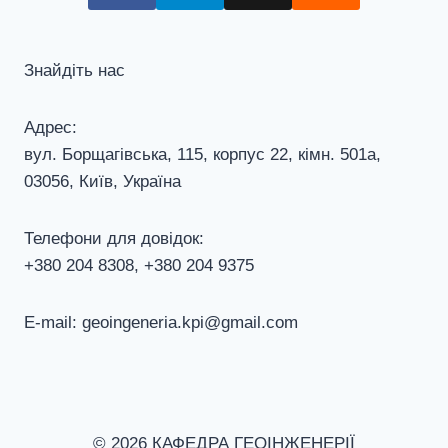
Знайдіть нас
Адрес:
вул. Борщагівська, 115, корпус 22, кiмн. 501а,
03056, Київ, Україна
Телефони для довiдок:
+380 204 8308, +380 204 9375
E-mail: geoingeneria.kpi@gmail.com
© 2026 КАФЕДРА ГЕОІНЖЕНЕРІЇ