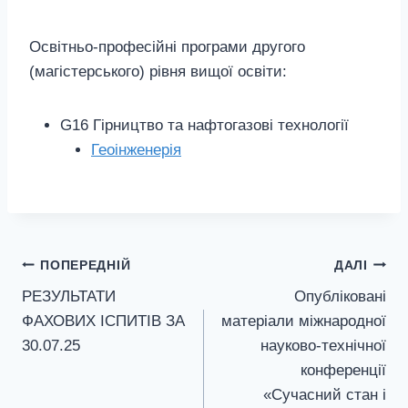
Освітньо-професійні програми другого
(магістерського) рівня вищої освіти:
G16 Гірництво та нафтогазові технології
Геоінженерія
Навігація
ПОПЕРЕДНІЙ
ДАЛІ
РЕЗУЛЬТАТИ
Опубліковані
записів
ФАХОВИХ ІСПИТІВ ЗА
матеріали міжнародної
30.07.25
науково-технічної
конференції
«Сучасний стан і