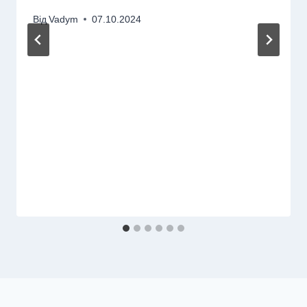
Від
Vadym
07.10.2024