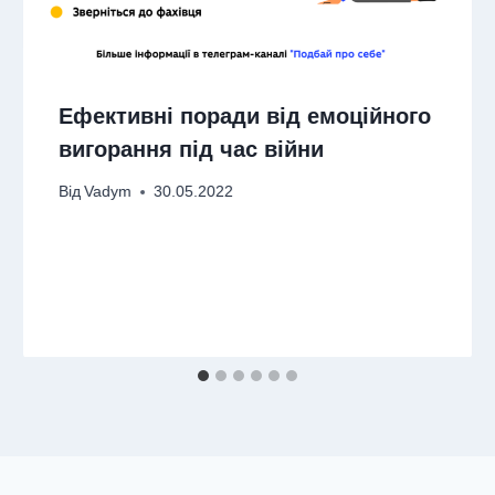
Ефективні поради від емоційного
вигорання під час війни
Від
Vadym
30.05.2022