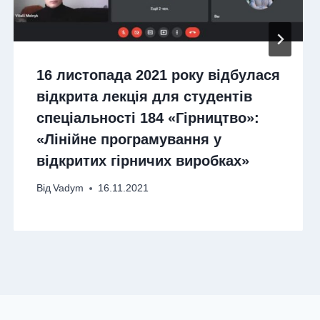
16 листопада 2021 року відбулася
відкрита лекція для студентів
спеціальності 184 «Гірництво»:
«Лінійне програмування у
відкритих гірничих виробках»
Від
Vadym
16.11.2021