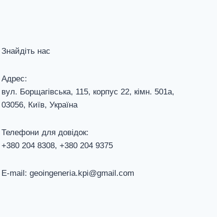
Знайдіть нас
Адрес:
вул. Борщагівська, 115, корпус 22, кiмн. 501а,
03056, Київ, Україна
Телефони для довiдок:
+380 204 8308, +380 204 9375
E-mail: geoingeneria.kpi@gmail.com