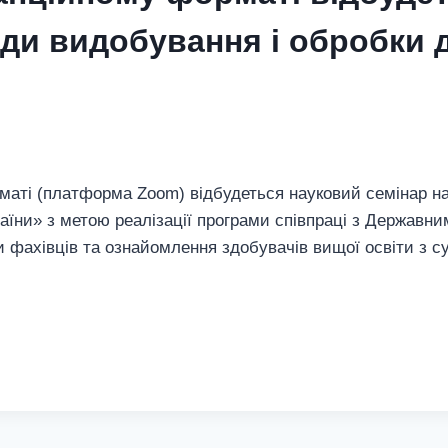
ади видобування і обробки 
рматі (платформа Zoom) відбудеться науковий семінар на
аїни» з метою реалізації програми співпраці з Державни
ки фахівців та ознайомлення здобувачів вищої освіти з 