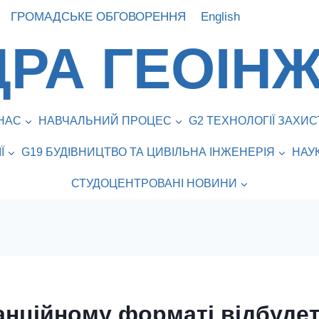
ГРОМАДСЬКЕ ОБГОВОРЕННЯ
English
РА ГЕОІНЖ
НАС
НАВЧАЛЬНИЙ ПРОЦЕС
G2 ТЕХНОЛОГІЇ ЗАХ
Ї
G19 БУДІВНИЦТВО ТА ЦИВІЛЬНА ІНЖЕНЕРІЯ
НАУ
СТУДОЦЕНТРОВАНІ НОВИНИ
танційному форматі відбуде