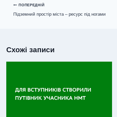
Навігація
ПОПЕРЕДНІЙ
Підземний простір міста – ресурс під ногами
записів
Схожі записи