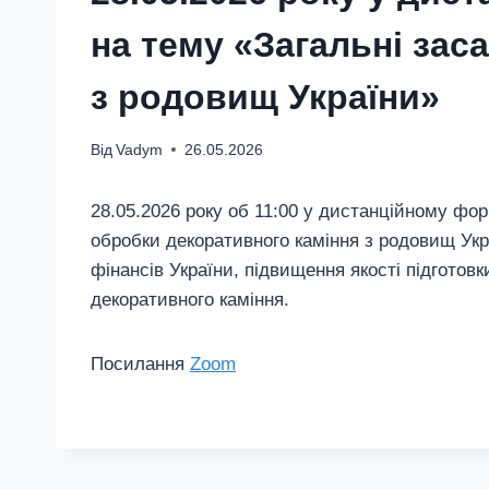
на тему «Загальні зас
з родовищ України»
Від
Vadym
26.05.2026
28.05.2026 року об 11:00 у дистанційному фо
обробки декоративного каміння з родовищ Укр
фінансів України, підвищення якості підготов
декоративного каміння.
Посилання
Zoom