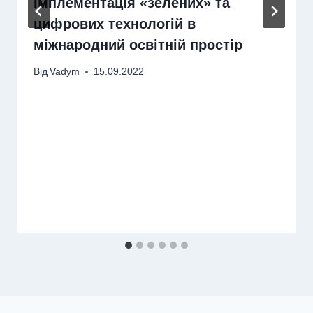
Імплементація «зелених» та
цифрових технологій в
міжнародний освітній простір
Від
Vadym
15.09.2022