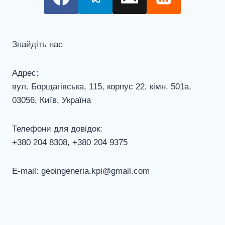
Знайдіть нас
Адрес:
вул. Борщагівська, 115, корпус 22, кiмн. 501а,
03056, Київ, Україна
Телефони для довiдок:
+380 204 8308, +380 204 9375
E-mail: geoingeneria.kpi@gmail.com