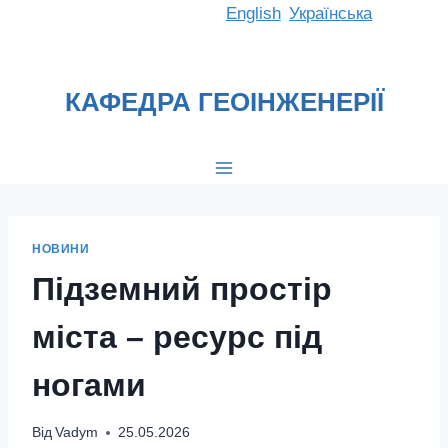
Перейти
English
Українська
до
вмісту
КАФЕДРА ГЕОІНЖЕНЕРІЇ
НОВИНИ
Підземний простір
міста – ресурс під
ногами
Від
Vadym
25.05.2026