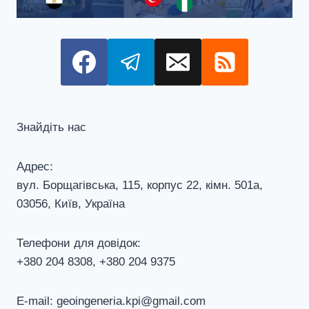
Знайдіть нас
Адрес:
вул. Борщагівська, 115, корпус 22, кiмн. 501а,
03056, Київ, Україна
Телефони для довiдок:
+380 204 8308, +380 204 9375
E-mail: geoingeneria.kpi@gmail.com