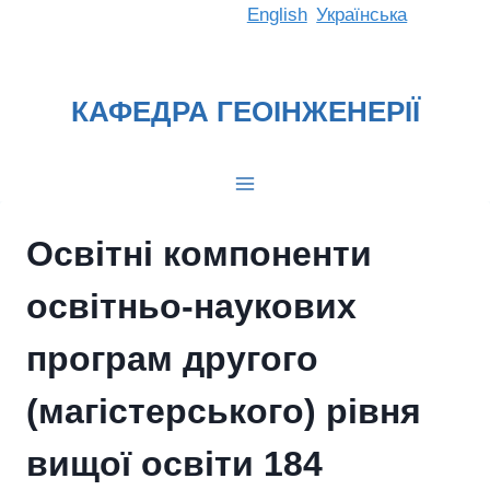
Перейти
English
Українська
до
вмісту
КАФЕДРА ГЕОІНЖЕНЕРІЇ
Освітні компоненти
освітньо-наукових
програм другого
(магістерського) рівня
вищої освіти 184