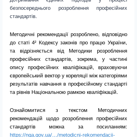
безпосереднього розроблення професійних
стандартів.
Методичні рекомендації розроблено, відповідно
до статі 4² Кодексу законів про працю України,
та відрізняється від Методики розроблення
професійних стандартів, зокрема, у частині
опису професійних кваліфікацій, враховуючи
європейський вектор у кореляції між категоріями
результатів навчання в професійному стандарті
та рівнів Національною рамкою кваліфікацій.
Ознайомитися з текстом Методичних
рекомендацій щодо розроблення професійних
стандартів можна за посиланням:
https://nqa.gov.ua/…/metodicni-rekomendacii-