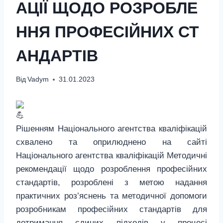
АЦІЇ ЩОДО РОЗРОБЛЕ
ННЯ ПРОФЕСІЙНИХ СТ
АНДАРТІВ
Від
Vadym
31.01.2023
Рішенням Національного агентства кваліфікацій
схвалено та оприлюднено на сайті
Національного агентства кваліфікацій Методичні
рекомендації щодо розроблення професійних
стандартів, розроблені з метою надання
практичних роз’яснень та методичної допомоги
розробникам професійних стандартів для
дотримання єдиних підходів у процесі