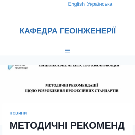
Перейти
English
Українська
до
вмісту
КАФЕДРА ГЕОІНЖЕНЕРІЇ
НОВИНИ
МЕТОДИЧНІ РЕКОМЕНД