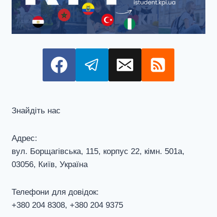
Знайдіть нас
Адрес:
вул. Борщагівська, 115, корпус 22, кiмн. 501а,
03056, Київ, Україна
Телефони для довiдок:
+380 204 8308, +380 204 9375