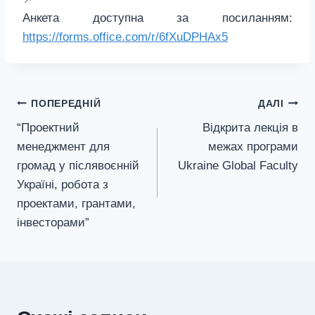
Анкета доступна за посиланням:
https://forms.office.com/r/6fXuDPHAx5
Навігація
ПОПЕРЕДНІЙ
ДАЛІ
“Проектний
Відкрита лекція в
записів
менеджмент для
межах програми
громад у післявоєнній
Ukraine Global Faculty
Україні, робота з
проектами, грантами,
інвесторами”