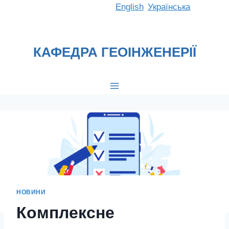
Перейти
English
Українська
до
вмісту
КАФЕДРА ГЕОІНЖЕНЕРІЇ
НОВИНИ
Комплексне