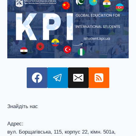
Знайдіть нас
Адрес:
вул. Борщагівська, 115, корпус 22, кiмн. 501а,