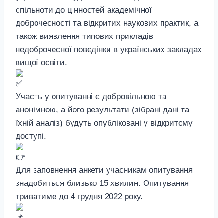
спільноти до цінностей академічної
доброчесності та відкритих наукових практик, а
також виявлення типових прикладів
недоброчесної поведінки в українських закладах
вищої освіти.
Участь у опитуванні є добровільною та
анонімною, а його результати (зібрані дані та
їхній аналіз) будуть опубліковані у відкритому
доступі.
Для заповнення анкети учасникам опитування
знадобиться близько 15 хвилин. Опитування
триватиме до 4 грудня 2022 року.