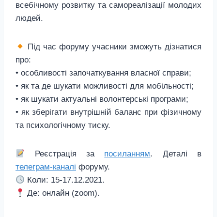
всебічному розвитку та самореалізації молодих
людей.
Під час форуму учасники зможуть дізнатися
про:
• особливості започаткування власної справи;
• як та де шукати можливості для мобільності;
• як шукати актуальні волонтерські програми;
• як зберігати внутрішній баланс при фізичному
та психологічному тиску.
Реєстрація за
посиланням
. Деталі в
телеграм-каналі
форуму.
Коли: 15-17.12.2021.
Де: онлайн (zoom).