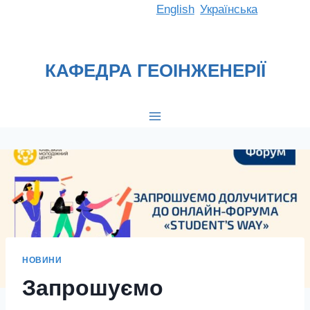
Перейти
English
Українська
до
вмісту
КАФЕДРА ГЕОІНЖЕНЕРІЇ
НОВИНИ
Запрошуємо