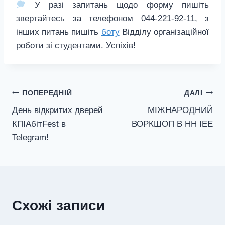
У разі запитань щодо форму пишіть
звертайтесь за телефоном 044-221-92-11, з
інших питань пишіть
боту
Відділу організаційної
роботи зі студентами. Успіхів!
Навігація
ПОПЕРЕДНІЙ
ДАЛІ
День відкритих дверей
МІЖНАРОДНИЙ
записів
КПІАбітFest в
ВОРКШОП В НН ІЕЕ
Telegram!
Схожі записи