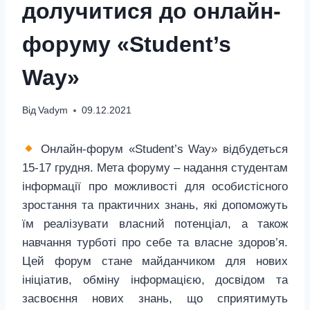
долучитися до онлайн-
форуму «Student’s
Way»
Від
Vadym
09.12.2021
Онлайн-форум «Student’s Way» відбудеться
15-17 грудня. Мета форуму – надання студентам
інформації про можливості для особистісного
зростання та практичних знань, які допоможуть
їм реалізувати власний потенціал, а також
навчання турботі про себе та власне здоров’я.
Цей форум стане майданчиком для нових
ініціатив, обміну інформацією, досвідом та
засвоєння нових знань, що сприятимуть