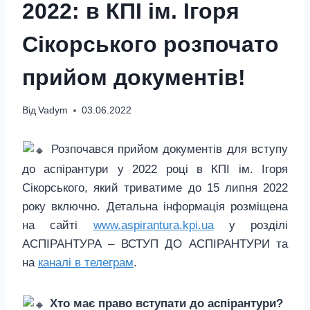
2022: в КПІ ім. Ігоря
Сікорського розпочато
прийом документів!
Від
Vadym
03.06.2022
Розпочався прийом документів для вступу
до аспірантури у 2022 році в КПІ ім. Ігоря
Сікорського, який триватиме до 15 липня 2022
року включно. Детальна інформація розміщена
на сайті
www.aspirantura.kpi.ua
у розділі
АСПІРАНТУРА – ВСТУП ДО АСПІРАНТУРИ та
на
каналі в телеграм
.
Хто має право вступати до аспірантури?