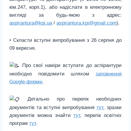
кім.247, корп.1), або надіслати в електронному
вигляді за будь-якою з адрес:
aspirantura@kpi.ua
/
aspirantura.kpi@gmail.com
).
• Скласти вступні випробування з 26 серпня до
09 вересня.
Про свої наміри вступати до аспірантури
необхідно повідомити шляхом
заповнення
Google-форми
.
Детально про перелік необхідних
документів та вступні випробування
тут
, зразки
документів можна знайти
тут
, перелік освітніх
програм
тут
.