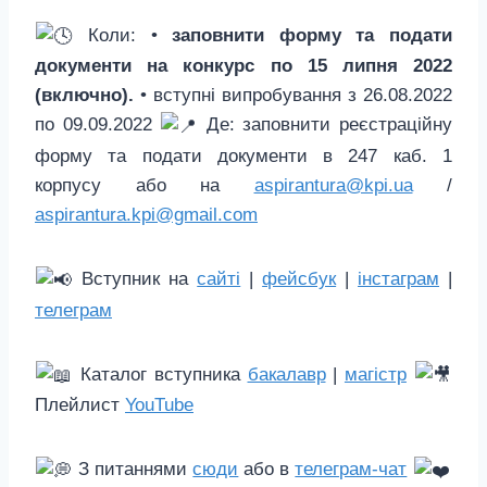
Коли: •
заповнити форму та подати
документи на конкурс по 15 липня 2022
(включно).
• вступні випробування з 26.08.2022
по 09.09.2022
Де: заповнити реєстраційну
форму та подати документи в 247 каб. 1
корпусу або на
aspirantura@kpi.ua
/
aspirantura.kpi@gmail.com
Вступник на
сайті
|
фейсбук
|
інстаграм
|
телеграм
Каталог вступника
бакалавр
|
магістр
Плейлист
YouTube
З питаннями
сюди
або в
телеграм-чат