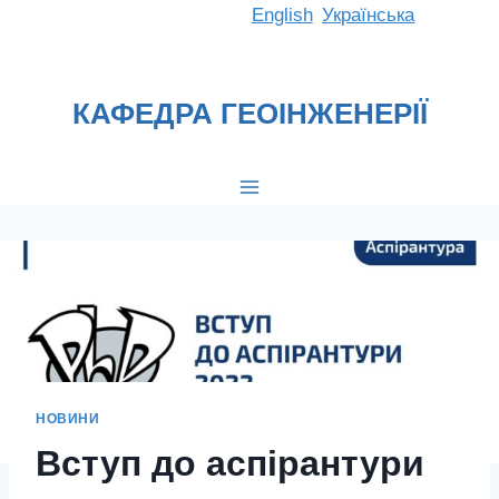
Перейти
English
Українська
до
вмісту
КАФЕДРА ГЕОІНЖЕНЕРІЇ
НОВИНИ
Вступ до аспірантури