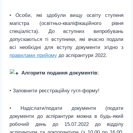
• Особи, які здобули вищу освіту ступеня
магістра (освітньо-кваліфікаційного рівня
спеціаліста). До вступних випробувань
допускаються ті вступники, які вчасно подали
всі необхідні для вступу документи згідно з
правилами прийому
до аспірантури 2022.
Алгоритм подання документів:
• Заповнити реєстраційну гугл-форму!
• Надіслати/подати документи (подати
документи до аспірантури можна в будь-який
робочий день до 15.07.2022 до відділу
аспірантури та докторантури (з 10.00 по 16.00,