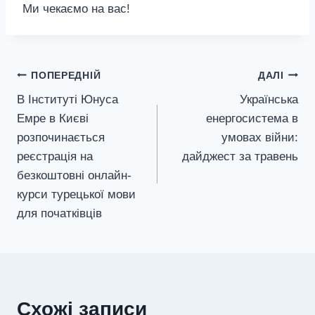
Ми чекаємо на вас!
Навігація
ПОПЕРЕДНІЙ
ДАЛІ
В Інституті Юнуса
Українська
записів
Емре в Києві
енергосистема в
розпочинається
умовах війни:
реєстрація на
дайджест за травень
безкоштовні онлайн-
курси турецької мови
для початківців
Схожі записи