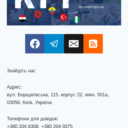
Знайдіть нас
Адрес:
вул. Борщагівська, 115, корпус 22, кiмн. 501а,
03056, Київ, Україна
Телефони для довiдок:
+380 204 8308, +380 204 9375