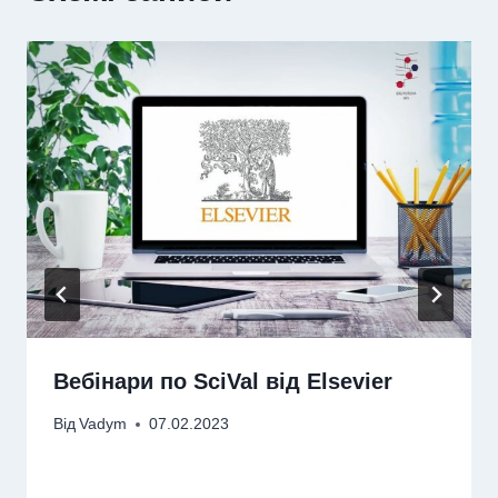
Вебінари по SciVal від Elsevier
Від
Vadym
07.02.2023