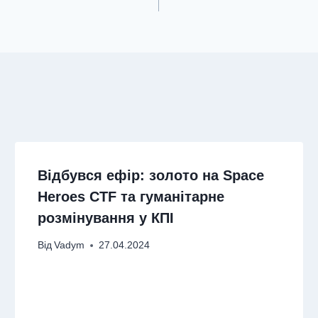
Відбувся ефір: золото на Space
Heroes CTF та гуманітарне
розмінування у КПІ
Від
Vadym
27.04.2024