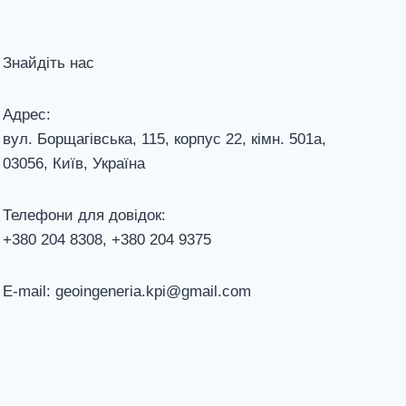
Знайдіть нас
Адрес:
вул. Борщагівська, 115, корпус 22, кiмн. 501а,
03056, Київ, Україна
Телефони для довiдок:
+380 204 8308, +380 204 9375
E-mail: geoingeneria.kpi@gmail.com