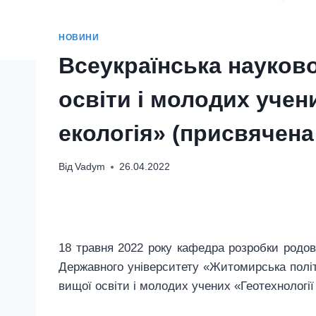
НОВИНИ
Всеукраїнська науково
освіти і молодих учен
екологія» (присвячена
Від
Vadym
26.04.2022
18 травня
2022
року кафедра розробки родови
Державного університету «Житомирська політе
вищої освіти і молодих учених «Геотехнології