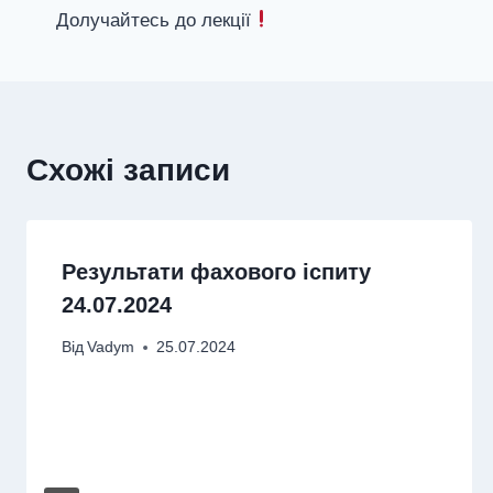
Долучайтесь до лекції
записів
Схожі записи
Результати фахового іспиту
24.07.2024
Від
Vadym
25.07.2024