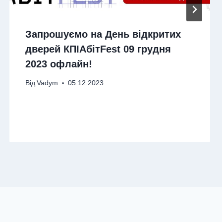
Запрошуємо на День відкритих
дверей КПІАбітFest 09 грудня
2023 офлайн!
Від
Vadym
05.12.2023