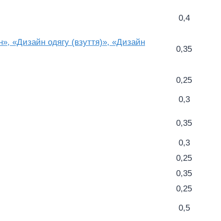
0,4
н», «Дизайн одягу (взуття)», «Дизайн
0,35
0,25
0,3
0,35
0,3
0,25
0,35
0,25
0,5