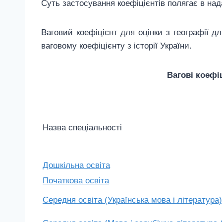
Суть застосування коефіцієнтів полягає в над
Ваговий коефіцієнт для оцінки з географії д
ваговому коефіцієнту з історії України.
Вагові коефі
Назва спеціальності
Дошкільна освіта
Початкова освіта
Середня освіта (Українська мова і література)