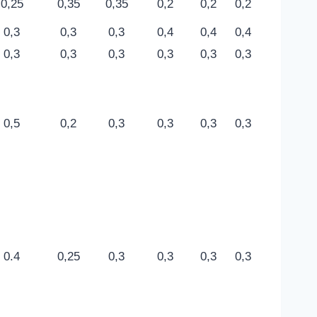
0,25
0,35
0,35
0,2
0,2
0,2
0,3
0,3
0,3
0,4
0,4
0,4
0,3
0,3
0,3
0,3
0,3
0,3
0,5
0,2
0,3
0,3
0,3
0,3
0.4
0,25
0,3
0,3
0,3
0,3