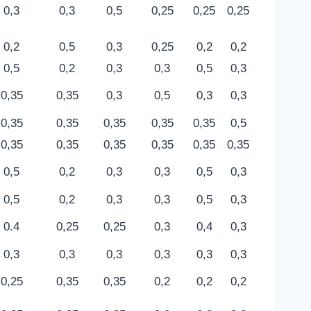
0,3
0,3
0,5
0,25
0,25
0,25
0,2
0,5
0,3
0,25
0,2
0,2
0,5
0,2
0,3
0,3
0,5
0,3
0,35
0,35
0,3
0,5
0,3
0,3
0,35
0,35
0,35
0,35
0,35
0,5
0,35
0,35
0,35
0,35
0,35
0,35
0,5
0,2
0,3
0,3
0,5
0,3
0,5
0,2
0,3
0,3
0,5
0,3
0.4
0,25
0,25
0,3
0,4
0,3
0,3
0,3
0,3
0,3
0,3
0,3
0,25
0,35
0,35
0,2
0,2
0,2