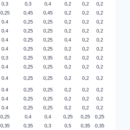
0,3
0,3
0,4
0,2
0,2
0,2
0,25
0,45
0,45
0,2
0,2
0,2
0.4
0,25
0,25
0,2
0,2
0,2
0.4
0,25
0,25
0,2
0,2
0,2
0.4
0,25
0,25
0,4
0,2
0,2
0.4
0,25
0,25
0,2
0,2
0,2
0,3
0,25
0,35
0,2
0,2
0,2
0.4
0,25
0,25
0,2
0,2
0,2
0.4
0,25
0,25
0,2
0,2
0,2
0.4
0,25
0,25
0,2
0,2
0,2
0.4
0,25
0,25
0,2
0,2
0,2
0.4
0,25
0,25
0,2
0,2
0,2
0,25
0,4
0,4
0,25
0,25
0,25
0,35
0,35
0,3
0,5
0,35
0,35