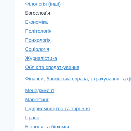
Філологія (інші)
Богослов’я
Економіка
Політологія
Психологія
Соціологія
Журналістика
Облік та оподаткування
Фінанси, банківська справа, страхування та 
Менеджмент
Маркетинг
Підприємництво та торгівля
Право
Біологія та біохімія